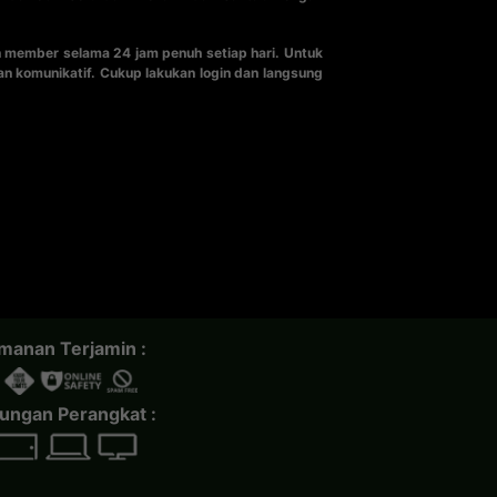
 member selama 24 jam penuh setiap hari. Untuk
 komunikatif. Cukup lakukan login dan langsung
manan Terjamin :
ungan Perangkat :