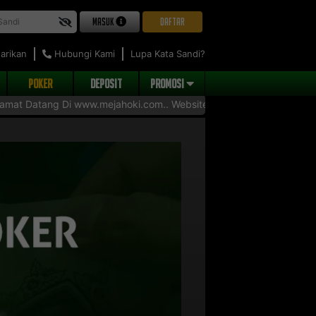
MASUK
DAFTAR
arikan
Hubungi Kami
Lupa Kata Sandi?
POKER
DEPOSIT
PROMOSI
tang Di www.mejahoki.com.. Website Di Mana Anda Akan Merasakan Perma