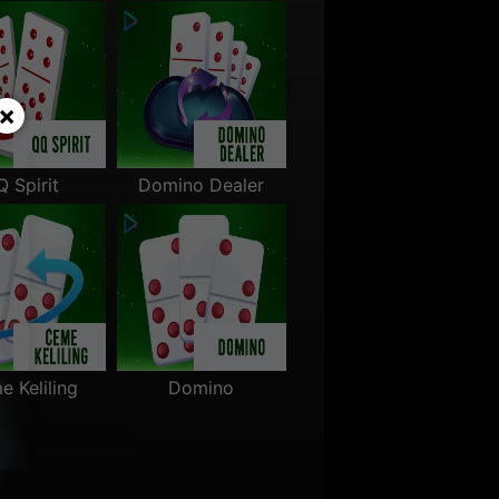
×
 Spirit
Domino Dealer
 Keliling
Domino