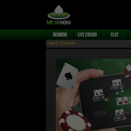
BERANDA
LIVE CASINO
SLOT
INFO TERKINI :