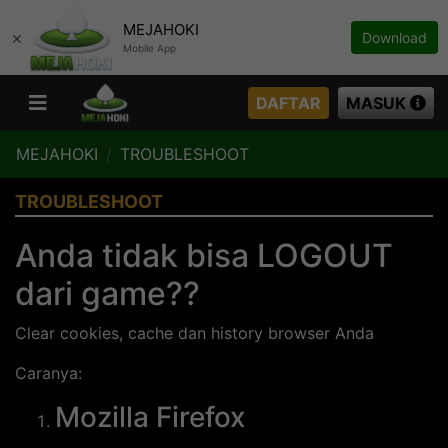
MEJAHOKI
×
Download
Mobile App
DAFTAR
MASUK
MEJAHOKI
TROUBLESHOOT
TROUBLESHOOT
Anda tidak bisa LOGOUT
dari game?
?
Clear cookies, cache dan history browser Anda
Caranya:
Mozilla Firefox