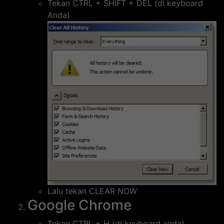
Tekan CTRL + SHIFT + DEL (di keyboard
Anda)
Lalu tekan CLEAR NOW
Google Chrome
Tekan CTRL + H (di keyboard anda)