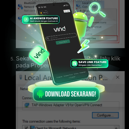
Sekarang Anda pilih TCP/IPv4, lalu klik
pada Properties.