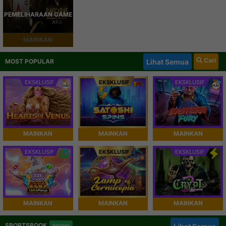
PEMELIHARAAN GAME
MAINKAN
Cari
Lihat Semua
MOST POPULAR
EKSKLUSIF
EKSKLUSIF
EKSKLUSIF
MAINKAN
MAINKAN
MAINKAN
EKSKLUSIF
EKSKLUSIF
EKSKLUSIF
MAINKAN
MAINKAN
MAINKAN
SPORTSBOOK
Lihat Semua
PROMO