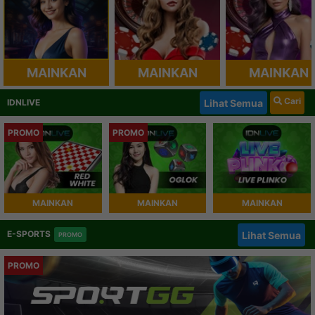
MAINKAN
MAINKAN
MAINKAN
Cari
Lihat Semua
IDNLIVE
PROMO
PROMO
MAINKAN
MAINKAN
MAINKAN
E-SPORTS
Lihat Semua
PROMO
PROMO