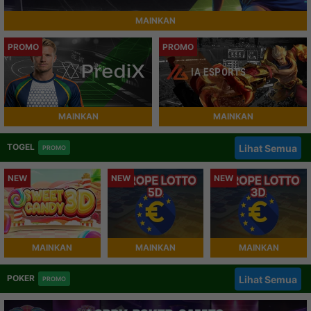
MAINKAN
PROMO
PROMO
MAINKAN
MAINKAN
TOGEL
Lihat Semua
PROMO
NEW
NEW
NEW
MAINKAN
MAINKAN
MAINKAN
POKER
Lihat Semua
PROMO